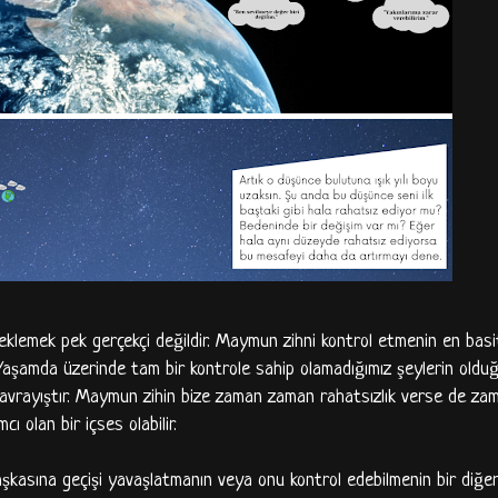
beklemek pek gerçekçi değildir. Maymun zihni kontrol etmenin en basi
 Yaşamda üzerinde tam bir kontrole sahip olamadığımız şeylerin oldu
kavrayıştır. Maymun zihin bize zaman zaman rahatsızlık verse de z
cı olan bir içses olabilir.
şkasına geçişi yavaşlatmanın veya onu kontrol edebilmenin bir diğer