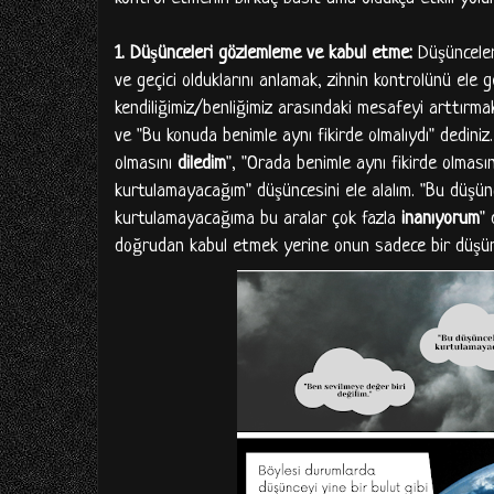
1.
Düşünceleri gözlemleme ve kabul etme:
Düşünceler
ve geçici olduklarını anlamak, zihnin kontrolünü ele g
kendiliğimiz/benliğimiz arasındaki mesafeyi arttırmakt
ve "Bu konuda benimle aynı fikirde olmalıydı" dedini
olmasını
diledim
", "Orada benimle aynı fikirde olması
kurtulamayacağım" düşüncesini ele alalım. "Bu düş
kurtulamayacağıma bu aralar çok fazla
inanıyorum
"
doğrudan kabul etmek yerine onun sadece bir düşünce