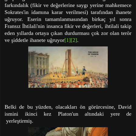
farkındalık (fikir ve değerlerine saygı yerine mahkemece
Sokrates'in idamına karar verilmesi) tarafından ihanete
uğruyor. Eserin tamamlanmasından birkaç yıl sonra
Fransız İhtilali'nin insanca fikir ve değerleri, ihtilali takip
eden yıllarda ortaya çıkan durdurması çok zor olan terör
ve şiddetle ihanete uğruyor
[1]
[2]
.
Belki de bu yüzden, olacakları ön görürcesine, David
ismini ikinci kez Platon'un altındaki yere de
yerleştirmiş.