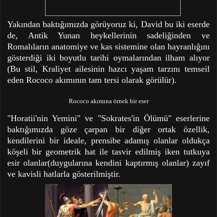
Yakından baktığımızda görüyoruz ki, David bu iki eserde
de, Antik Yunan heykellerinin sadeliğinden ve
Romalıların anatomiye ve kas sistemine olan hayranlığını
gösterdiği iki boyutlu tarihi oymalarından ilham alıyor
(Bu stil, Kraliyet ailesinin hazcı yaşam tarzını temseil
eden Rococo akımının tam tersi olarak görülür).
Rococo akımına örnek bir eser
"Horatii'nin Yemini" ve "Sokrates'in Ölümü" eserlerine
baktığımızda göze çarpan bir diğer ortak özellik,
kendilerini bir ideale, prensibe adamış olanlar oldukça
köşeli bir geometrik hat ile tasvir edilmiş iken tutkuya
esir olanlar(duygularına kendini kaptırmış olanlar) zayıf
ve kavisli hatlarla gösterilmiştir.