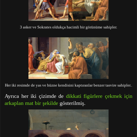
3 asker ve Sokrates oldukça hacimli bir görünüme sahipler.
Her iki resimde de yas ve hüzne kendisini kaptıranlar benzer tasvire sahipler..
Ayrıca her iki çizimde de
dikkati figürlere çekmek için
arkaplan mat bir şekilde
gösterilmiş.