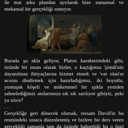
ile
mat arka plandan ayrılarak bize zamansal ve
mekansal bir gerçekliği sunuyor.
Burada şu akla geliyor, Platon karakterindeki gibi,
özünde bir insan olarak bizler, o kaçtığımız 'şimdi'nin
dayanılmaz ihtiyaçlarına hizmet etmek ve 'var olan'ın
acısını dindirmek için hazırladığımız, iki boyutlu,
yumuşak köşeli ve mükemmel bir ışıkla yeniden
sahnelediğimiz anılarımıza sık sık sarılıyor gibiyiz, peki
ya sizce?
. . .
Gerçekliğe geri dönecek olursak, ressam David'in bu
resmindeki ustaca düzenlenmiş ve bizlere bir ders veren
gerçekliği zamanla tam da özünde bahsettiği bu o özel