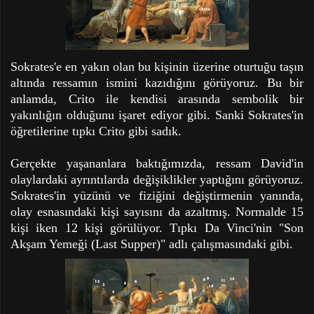
Sokrates'e en yakın olan bu kişinin üzerine oturtuğu taşın
altında ressamın ismini kazıdığını görüyoruz. Bu bir
anlamda, Crito ile kendisi arasında sembolik bir
yakınlığın olduğunu işaret ediyor gibi. Sanki Sokrates'in
öğretilerine tıpkı Crito gibi sadık.
Gerçekte yaşananlara baktığımızda, ressam David'in
olaylardaki ayrıntılarda değişiklikler yaptığını görüyoruz.
Sokrates'in yüzünü ve fiziğini değiştirmenin yanında,
olay esnasındaki kişi sayısını da azaltmış. Normalde 15
kişi iken 12 kişi görülüyor. Tıpkı Da Vinci'nin "Son
Akşam Yemeği (Last Supper)" adlı çalışmasındaki gibi.