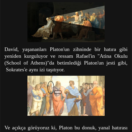
David, yaşananları Platon'un zihninde bir hatıra gibi
yeniden kurguluyor ve ressam Rafael'in "Atina Okulu
(School of Athens)"da betimlediği Platon'un jesti gibi,
Sokrates'e aynı izi taşıtıyor.
Ve açıkça görüyoruz ki, Platon bu donuk, yanal hatırası