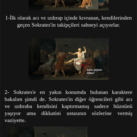
1-İlk olarak acı ve ızdırap içinde kıvranan, kendilerinden
geçen Sokrates'in takipçileri sahneyi açıyorlar.
2- Sokrates'e en yakın konumda bulunan karaktere
bakalım şimdi de. Sokrates'in diğer öğrencileri gibi acı
ve ızdıraba kendisini kaptırmamış sadece hüznünü
yaşıyor ama dikkatini ustasının sözlerine vermiş
vaziyette.