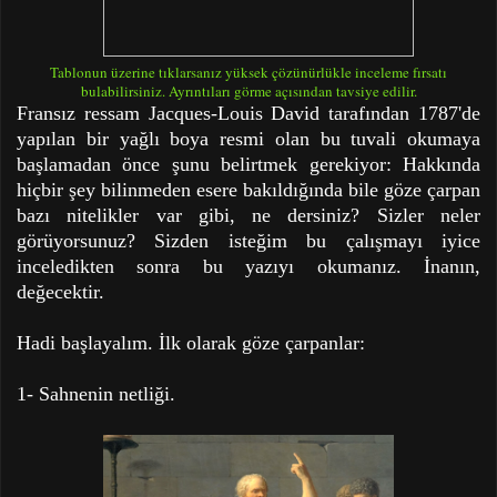
Tablonun üzerine tıklarsanız yüksek çözünürlükle inceleme fırsatı
bulabilirsiniz. Ayrıntıları görme açısından tavsiye edilir.
Fransız ressam Jacques-Louis David tarafından 1787'de
yapılan bir yağlı boya resmi olan bu tuvali okumaya
başlamadan önce şunu belirtmek gerekiyor: Hakkında
hiçbir şey bilinmeden esere bakıldığında bile göze çarpan
bazı nitelikler var gibi, ne dersiniz? Sizler neler
görüyorsunuz? Sizden isteğim bu çalışmayı iyice
inceledikten sonra bu yazıyı okumanız. İnanın,
değecektir.
Hadi başlayalım.
İlk olarak göze çarpanlar:
1- Sahnenin netliği.