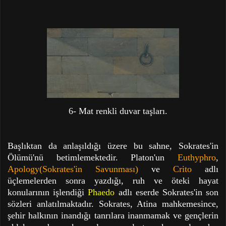
6- Mat renkli duvar taşları.
Başlıktan da anlaşıldığı üzere bu sahne, Sokrates'in
Ölümü'nü betimlemektedir. Platon'un
Euthyphro
,
Apology(Sokrates'in Savunması)
ve
Crito
adlı
üçlemelerden sonra yazdığı, ruh ve öteki hayat
konularının işlendiği
Phaedo
adlı eserde Sokrates'in son
sözleri anlatılmaktadır. Sokrates, Atina mahkemesince,
şehir halkının inandığı tanrılara inanmamak ve gençlerin