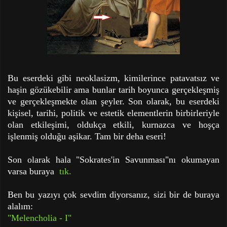
Bu eserdeki gibi neoklasizm, kimilerince patavatsız ve
haşin gözükebilir ama bunlar tarih boyunca gerçekleşmiş
ve gerçekleşmekte olan şeyler. Son olarak, bu eserdeki
kişisel, tarihi, politik ve estetik elementlerin birbirleriyle
olan etkileşimi, oldukça etkili, kurnazca ve hoşça
işlenmiş olduğu aşikar. Tam bir deha eseri!
Son olarak hala "Sokrates'in Savunması"nı okumayan
varsa buraya
tık.
Ben bu yazıyı çok sevdim diyorsanız, sizi bir de buraya
alalım:
"Melencholia - I"