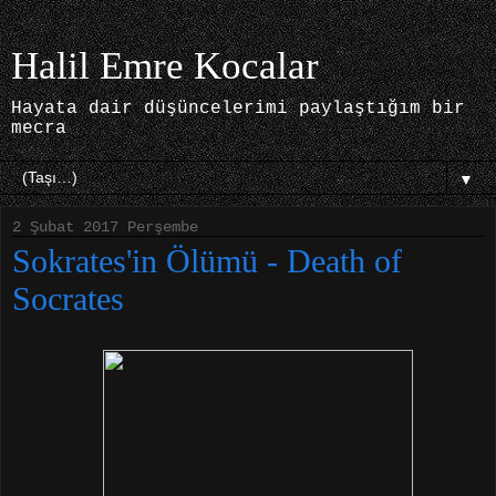
Halil Emre Kocalar
Hayata dair düşüncelerimi paylaştığım bir
mecra
▼
2 Şubat 2017 Perşembe
Sokrates'in Ölümü - Death of
Socrates