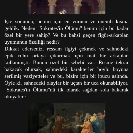
İşte sonunda, benim için en vurucu ve önemli kısma
geldik. Neden "Sokrates'in Ölümü" benim için bu kadar
özel bir yere sahip? Ve bu bahsi geçen figür-arkaplan
uyumunun özelliği nedir?
Dikkat ederseniz, ressam ilgiyi çekmek ve sahnedeki
epik ruhu ortaya çıkarmak için mat bir arkaplan
kullanmıştı. Bunun özel bir sebebi var: Resme tekrar
bakacak olursak, sahnedeki karakterler boylu boyuna
serilmiş vaziyetteler ve bu, bizim için bir ipucu aslında.
Öyle ki, sahnedeki olaylar bir uçtan bir uca okunabiliyor.
"Sokrates'in Ölümü"nü ilk olarak sağdan sola bakarak
okuyalım: