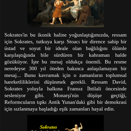
Sokrates'in bu ikonik haline yoğunlaştığımızda, ressam
için Sokrates, tutkuya karşı Stoacı bir dirence sahip bir
üstad ve soyut bir ideale olan bağlılığını ölümle
karşılaştığında bile sürdüren bir kahraman halde
gözüküyor. İşte bu mesaj oldukça önemli. Bu resme
neredeyse 300 yıl öteden bakınca anlaşılamayan bir
mesaj... Bunu kavramak için o zamanların toplumsal
hareketliliklerini düşünmek gerekli. Ressam David,
Sokrates yoluyla halkına Fransız İhtilali öncesinde
sesleniyor gibi. Monarşi'nin düşüşe geçtiği,
Reformcuların tıpkı Antik Yunan'daki gibi bir demokrasi
için sızlanmaya başladığı eşik zamanları hayal edin.