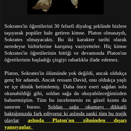
Sokrates'in öğretilerini 30 felsefi diyalog şeklinde bizlere
taşıyarak popüler hale getiren kimse. Platon olmasaydı,
Sokrates olmayacaktı. Bu iki karakter tarihi olarak
neredeyse birbirlerine karışmış vaziyetteler. Hiç kimse
Sokrates'in öğretilerinin bittiği ve devamında Platon'un
öğretilerinin başladığı çizgiyi rahatlıkla ifade edemez.
Platon, Sokrates'in ölümünde yok değildi, ancak oldukça
genç bir adamdı. Ancak ressam David, onu oldukça yaşlı
ve içe dönük betimlemiş. Daha önce eseri sağdan sola
okunabildiği gibi, soldan sağa da okuyabileceğimizden
bahsetmiştim. Tüm bu incelemenin en güzel kısmı da
sanırım burası.
Soldan sağa okumayı dikkatli
baktığımızda fark ediyoruz ki aslında sanki tüm bu trajik
olaylar
aslında Platon'un zihninden dışarı
yansıyanlar.